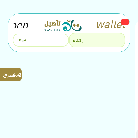
إهداء
مشروعاتنا
تبرع
سريع